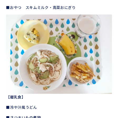
■おやつ スキムミルク・高菜おにぎり
【離乳食】
■冷や汁風うどん
■さつまいもの煮物