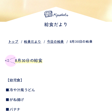
Kyushoku
給食だより
トップ
給食だより
今日の給食
8月30日の給食
8月30日の給食
【幼児食】
■冷や汁風うどん
■がね揚げ
■バナナ