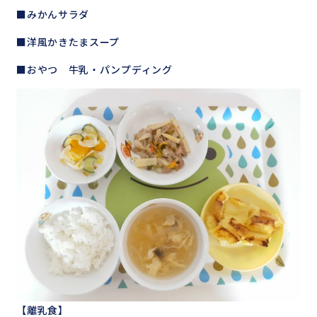
■みかんサラダ
■洋風かきたまスープ
■おやつ 牛乳・パンプディング
【離乳食】