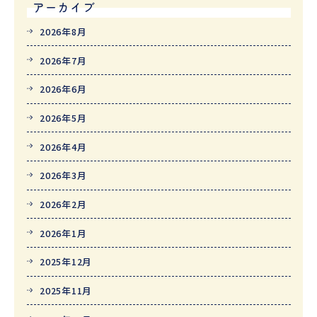
アーカイブ
2026年8月
2026年7月
2026年6月
2026年5月
2026年4月
2026年3月
2026年2月
2026年1月
2025年12月
2025年11月