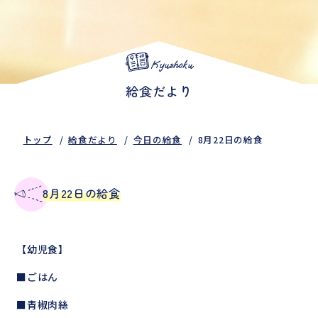
Kyushoku
給食だより
トップ
給食だより
今日の給食
8月22日の給食
8月22日の給食
【幼児食】
■ごはん
■青椒肉絲