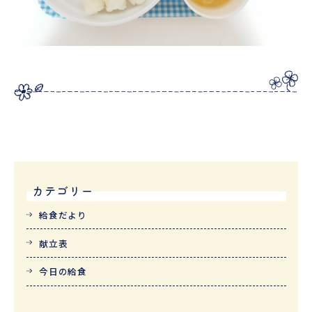
カテゴリー
給食だより
献立表
今日の給食