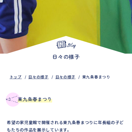
Blog
日々の様子
トップ
日々の様子
日々の様子
東九条春まつり
東九条春まつり
希望の家児童館で開催される東九条春まつりに年長組の子ど
もたちの作品を展示しています。